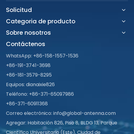
Solicitud
Categoria de producto
Sobre nosotros
Contáctenos
WhatsApp:
+86-158-1557-1536
+86-191-3741-3698
+86-181-3579-8295
Equipos: dianaixie826
Teléfono: +86-371-65097986
+86-371-60911368
Correo electrónico:
info@global-antenna.com
Agregar: Habitación 826, Piso 8, BLDG 13, Parque
Científico Universitario (Este), Ciudad de