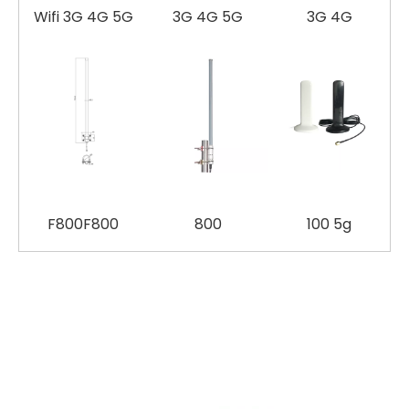
Wifi 3G 4G 5G
3G 4G 5G
3G 4G
F800F800
800
100 5g