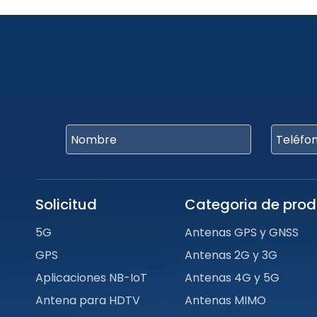
Solicitud
Categoria de pro
5G
Antenas GPS y GNSS
GPS
Antenas 2G y 3G
Aplicaciones NB-IoT
Antenas 4G y 5G
Antena para HDTV
Antenas MIMO