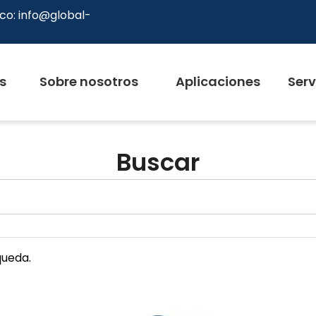
co:
info@global-
s
Sobre nosotros
Aplicaciones
Serv
Buscar
queda.