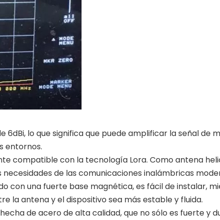
e 6dBi, lo que significa que puede amplificar la señal d
s entornos.
e compatible con la tecnología Lora. Como antena helicoid
las necesidades de las comunicaciones inalámbricas mode
 con una fuerte base magnética, es fácil de instalar, m
e la antena y el dispositivo sea más estable y fluida.
hecha de acero de alta calidad, que no sólo es fuerte y 