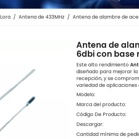
Lora
/
Antena de 433MHz
/
Antena de alambre de ace
Antena de ala
6dbi con base
Este alto rendimiento
Ant
diseñado para mejorar la i
recepción, y se comprome
variedad de aplicaciones 
Modelo:
Marca del producto:
Código De Producto:
Descargar:
Cantidad mínima de pedi