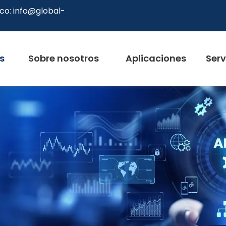
co:
info@global-
s
Sobre nosotros
Aplicaciones
Serv