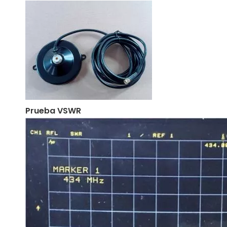
Prueba VSWR