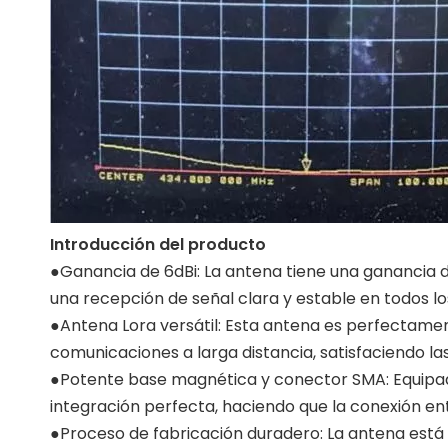
Introducción del producto
●Ganancia de 6dBi: La antena tiene una ganancia d
una recepción de señal clara y estable en todos lo
●Antena Lora versátil: Esta antena es perfectament
comunicaciones a larga distancia, satisfaciendo 
●Potente base magnética y conector SMA: Equipado
integración perfecta, haciendo que la conexión entr
●Proceso de fabricación duradero: La antena está 