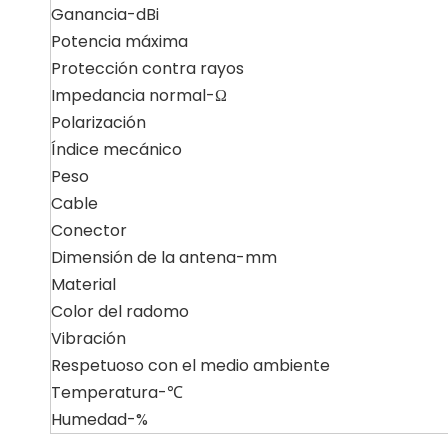
Ganancia-dBi
Potencia máxima
Protección contra rayos
Impedancia normal-Ω
Polarización
Índice mecánico
Peso
Cable
Conector
Dimensión de la antena-mm
Material
Color del radomo
Vibración
Respetuoso con el medio ambiente
Temperatura-℃
Humedad-%