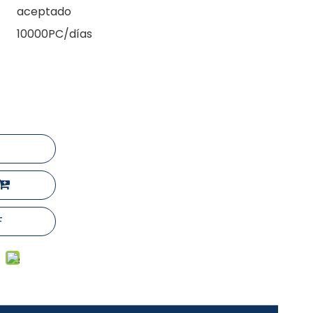
aceptado
10000PC/días
F