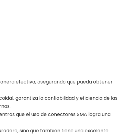
e manera efectiva, asegurando que pueda obtener
al, garantiza la confiabilidad y eficiencia de las
rnas.
ientras que el uso de conectores SMA logra una
duradero, sino que también tiene una excelente