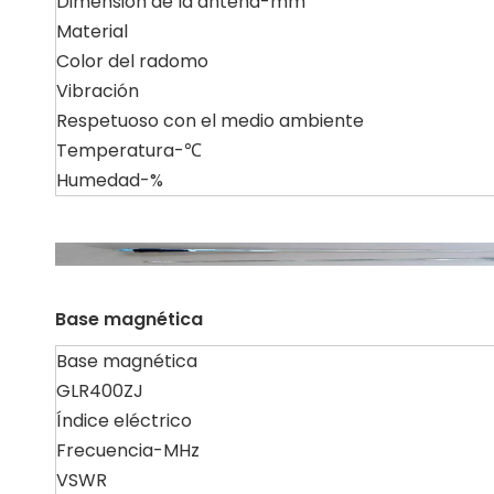
Dimensión de la antena-mm
Material
Color del radomo
Vibración
Respetuoso con el medio ambiente
Temperatura-℃
Humedad-%
Base magnética
Base magnética
GLR400ZJ
Índice eléctrico
Frecuencia-MHz
VSWR