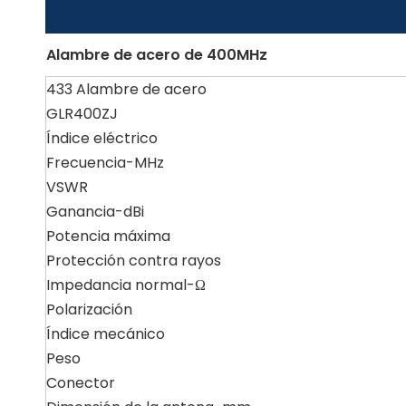
Alambre de acero de 400MHz
433 Alambre de acero
GLR400ZJ
Índice eléctrico
Frecuencia-MHz
VSWR
Ganancia-dBi
Potencia máxima
Protección contra rayos
Impedancia normal-Ω
Polarización
Índice mecánico
Peso
Conector