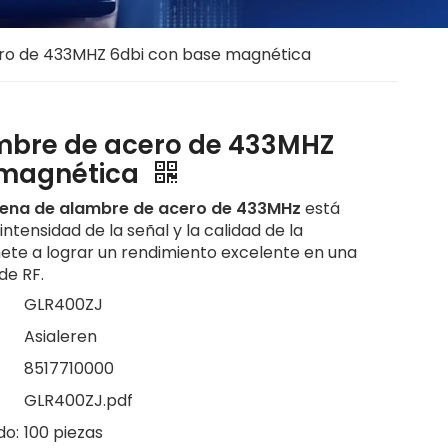
ro de 433MHZ 6dbi con base magnética
mbre de acero de 433MHZ
 magnética
ena de alambre de acero de 433MHz
está
ntensidad de la señal y la calidad de la
te a lograr un rendimiento excelente en una
de RF.
GLR400ZJ
Asialeren
8517710000
GLR400ZJ.pdf
do:
100 piezas