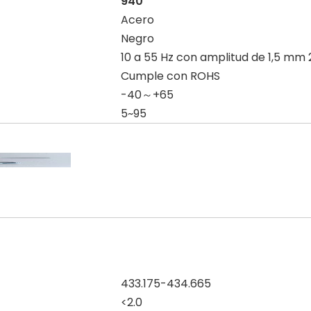
940
Acero
Negro
10 a 55 Hz con amplitud de 1,5 mm 
Cumple con ROHS
-40～+65
5~95
433.175-434.665
<2.0