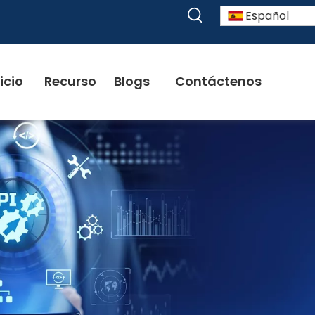
Español
icio
Recurso
Blogs
Contáctenos