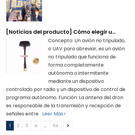
[
Noticias del producto
]
Cómo elegir una antena para drones
Concepto: Un avión no tripulado,
o UAV para abreviar, es un avión
no tripulado que funciona de
forma completamente
autónoma o intermitente
mediante un dispositivo
controlado por radio y un dispositivo de control de
programa autónomo. Función: La antena del dron
es responsable de la transmisión y recepción de
señales entre
Leer Más>
1
2
3
4
...
94