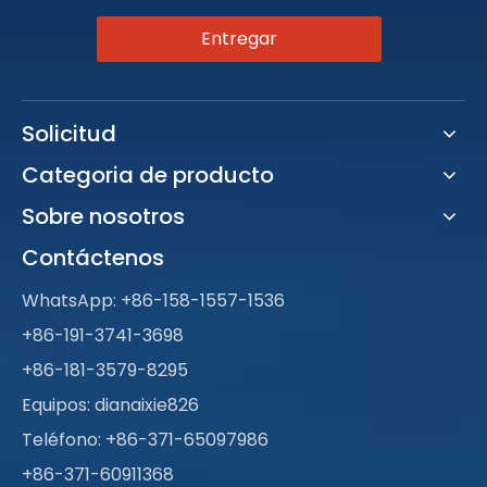
Entregar
Solicitud
Categoria de producto
Sobre nosotros
Contáctenos
WhatsApp:
+86-158-1557-1536
+86-191-3741-3698
+86-181-3579-8295
Equipos: dianaixie826
Teléfono: +86-371-65097986
+86-371-60911368