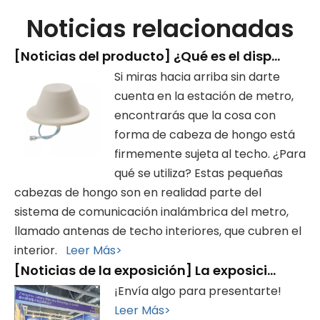
Noticias relacionadas
[
Noticias del producto
]
¿Qué es el dispositivo con forma de 'cabeza de hongo' que hay en la estación de metro?
Si miras hacia arriba sin darte
cuenta en la estación de metro,
encontrarás que la cosa con
forma de cabeza de hongo está
firmemente sujeta al techo. ¿Para
qué se utiliza? Estas pequeñas
cabezas de hongo son en realidad parte del
sistema de comunicación inalámbrica del metro,
llamado antenas de techo interiores, que cubren el
interior.
Leer Más>
[
Noticias de la exposición
]
La exposición finalizó con éxito, ¡gracias por su visita!
¡Envía algo para presentarte!
Leer Más>