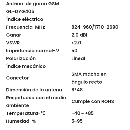
Antena de goma GSM
GL-DYG406
Índice eléctrico
Frecuencia-MHz
824-960/1710-2690
Ganar
2,0 dBi
VSWR
<2.0
Impedancia normal-Ω
50
Polarización
Lineal
Índice mecánico
SMA macho en
Conector
ángulo recto
Dimensión de la antena
8*48
Respetuoso con el medio
Cumple con ROHS
ambiente
Temperatura-℃
-40～+85
Humedad-%
5~95