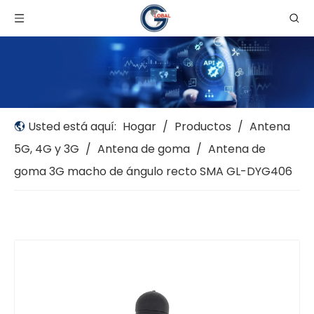
Usted está aquí:
Hogar
/
Productos
/
Antena
5G, 4G y 3G
/
Antena de goma
/
Antena de
goma 3G macho de ángulo recto SMA GL-DYG406