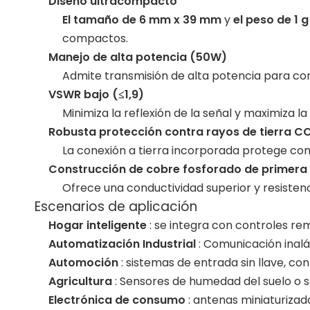
Diseño ultracompacto
El tamaño de 6 mm x 39 mm
y
el peso de 1 
compactos.
Manejo de alta potencia (50W)
Admite transmisión de alta potencia para con
VSWR bajo (≤1,9)
Minimiza la reflexión de la señal y maximiza 
Robusta protección contra rayos de tierra C
La conexión a tierra incorporada protege contra
Construcción de cobre fosforado de primera 
Ofrece una conductividad superior y resistenc
Escenarios de aplicación
Hogar inteligente
: se integra con controles re
Automatización Industrial
: Comunicación inalá
Automoción
: sistemas de entrada sin llave, co
Agricultura
: Sensores de humedad del suelo o 
Electrónica de consumo
: antenas miniaturizad