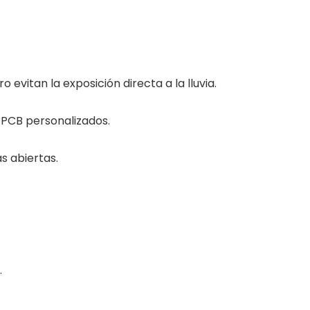
 evitan la exposición directa a la lluvia.
e PCB personalizados.
s abiertas.
.