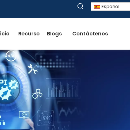
Español
icio
Recurso
Blogs
Contáctenos