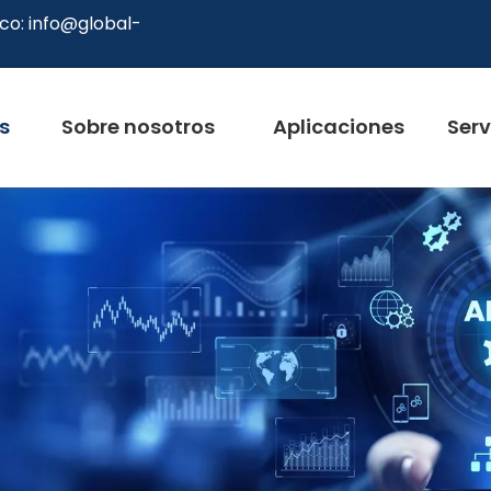
co:
info@global-
s
Sobre nosotros
Aplicaciones
Serv