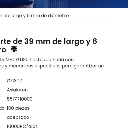
m de largo y 6 mm de diámetro
rte de 39 mm de largo y 6
ro
315 MHz GL1307 está diseñada con
cas y mecánicas específicas para garantizar un
GL1307
Asialeren
8517710000
do:
100 piezas
aceptado
10000PC/días