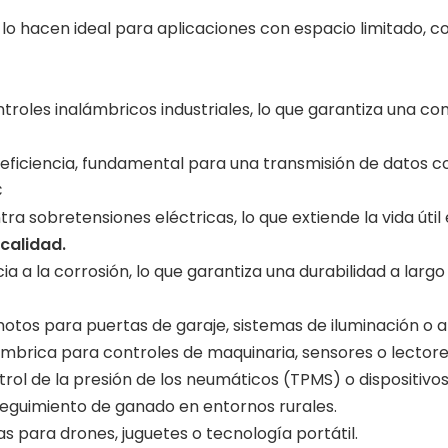
g
lo hacen ideal para aplicaciones con espacio limitado, co
troles inalámbricos industriales, lo que garantiza una co
la eficiencia, fundamental para una transmisión de datos 
C
 sobretensiones eléctricas, lo que extiende la vida útil en
calidad.
ia a la corrosión, lo que garantiza una durabilidad a lar
motos para puertas de garaje, sistemas de iluminación o 
mbrica para controles de maquinaria, sensores o lectore
ntrol de la presión de los neumáticos (TPMS) o dispositivo
seguimiento de ganado en entornos rurales.
as para drones, juguetes o tecnología portátil.