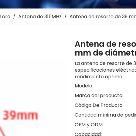
Lora
/
Antena de 315MHz
/
Antena de resorte de 39 m
Antena de reso
mm de diámet
La antena de resorte de 
especificaciones eléctri
rendimiento óptimo.
Modelo:
Marca del producto:
Código De Producto:
Cantidad mínima de pedi
OEM y ODM:
Capacidad: