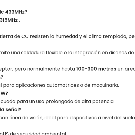
 de 433MHz?
 315MHz
.
 tierra de CC resisten la humedad y el clima templado, pero
mite una soldadura flexible o la integración en diseños d
receptor, pero normalmente hasta
100-300 metros
en área
n?
eal para aplicaciones automotrices o de maquinaria.
0 W?
decuada para un uso prolongado de alta potencia.
la señal?
n línea de visión, ideal para dispositivos a nivel del suelo
RoHS de seguridad ambiental.