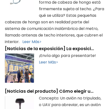
forma de cabeza de hongo está
firmemente sujeta al techo. ¿Para
qué se utiliza? Estas pequeñas
cabezas de hongo son en realidad parte del
sistema de comunicación inalámbrica del metro,
llamado antenas de techo interiores, que cubren el
interior.
Leer Más>
[
Noticias de la exposición
]
La exposición finalizó con éxito, ¡gracias por su visita!
¡Envía algo para presentarte!
Leer Más>
[
Noticias del producto
]
Cómo elegir una antena para drones
Concepto: Un avión no tripulado,
o UAV para abreviar, es un avión