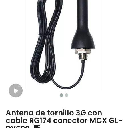
Antena de tornillo 3G con
cable RG174 conector MCX GL-