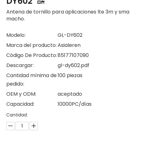
DY602
Antena de tornillo para aplicaciones lte 3m y sma
macho.
Modelo:
GL-DY602
Marca del producto:
Asialeren
Código De Producto:
85177107090
Descargar:
gl-dy602.pdf
Cantidad mínima de
100 piezas
pedido:
OEM y ODM:
aceptado
Capacidad:
10000PC/días
Cantidad: