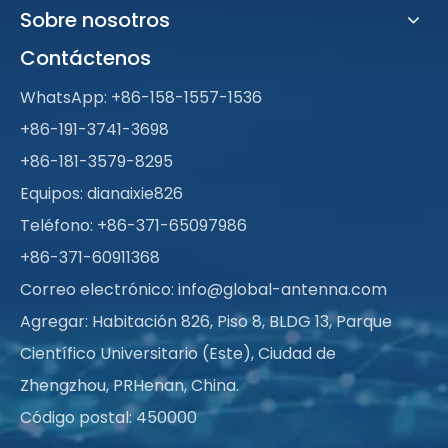
Sobre nosotros
Contáctenos
WhatsApp:
+86-158-1557-1536
+86-191-3741-3698
+86-181-3579-8295
Equipos: dianaixie826
Teléfono: +86-371-65097986
+86-371-60911368
Correo electrónico:
info@global-antenna.com
Agregar: Habitación 826, Piso 8, BLDG 13, Parque
Científico Universitario (Este), Ciudad de
Zhengzhou, PRHenan, China.
Código postal: 450000