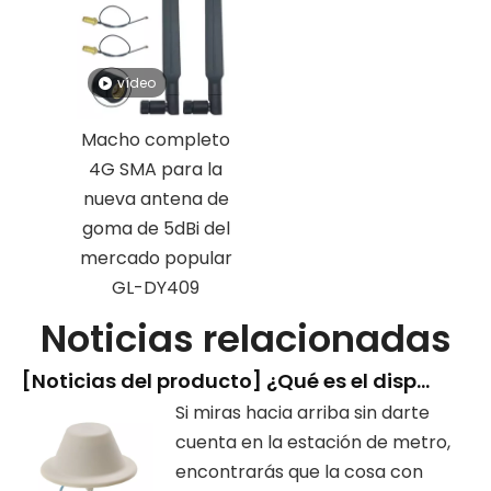
vídeo
Macho completo
4G SMA para la
nueva antena de
goma de 5dBi del
mercado popular
GL-DY409
Noticias relacionadas
[
Noticias del producto
]
¿Qué es el dispositivo con forma de 'cabeza de hongo' que hay en la estación de metro?
Si miras hacia arriba sin darte
cuenta en la estación de metro,
encontrarás que la cosa con