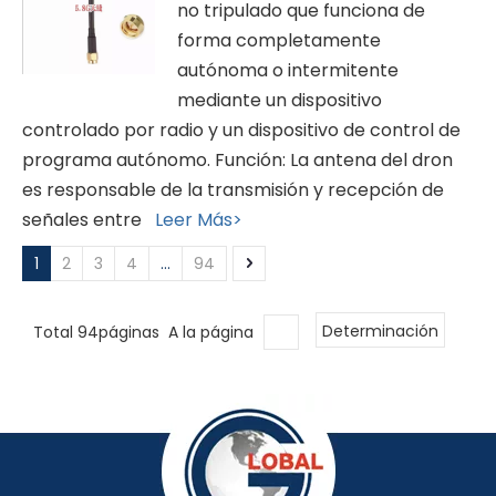
no tripulado que funciona de
forma completamente
autónoma o intermitente
mediante un dispositivo
controlado por radio y un dispositivo de control de
programa autónomo. Función: La antena del dron
es responsable de la transmisión y recepción de
señales entre
Leer Más>
1
2
3
4
...
94
Total 94páginas A la página
Determinación