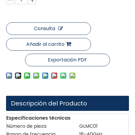
Consulta
Añadir al carrito
Exportación PDF
Descripción del Producto
Especificaciones
técnicas
Número de pieza
GLMC01
Rango de frecuencia
18-40GHz