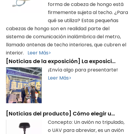
forma de cabeza de hongo está
firmemente sujeta al techo. ¿Para
qué se utiliza? Estas pequeñas
cabezas de hongo son en realidad parte del
sistema de comunicación inalámbrica del metro,
llamado antenas de techo interiores, que cubren el
interior.
Leer Más>
[
Noticias de la exposición
]
La exposición finalizó con éxito, ¡gracias por su visita!
¡Envía algo para presentarte!
Leer Más>
[
Noticias del producto
]
Cómo elegir una antena para drones
Concepto: Un avión no tripulado,
o UAV para abreviar, es un avión