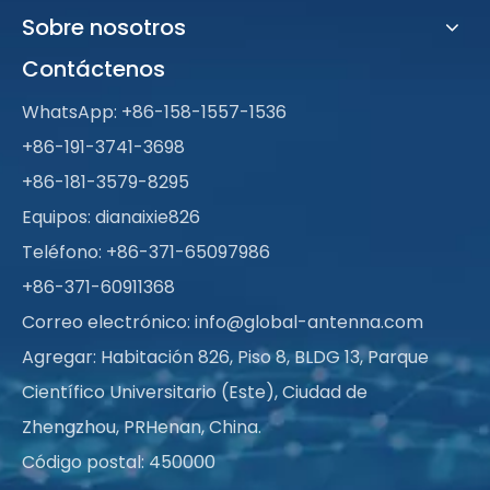
Sobre nosotros
Contáctenos
WhatsApp:
+86-158-1557-1536
+86-191-3741-3698
+86-181-3579-8295
Equipos: dianaixie826
Teléfono: +86-371-65097986
+86-371-60911368
Correo electrónico:
info@global-antenna.com
Agregar: Habitación 826, Piso 8, BLDG 13, Parque
Científico Universitario (Este), Ciudad de
Zhengzhou, PRHenan, China.
Código postal: 450000