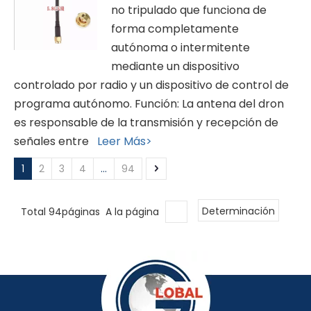
no tripulado que funciona de
forma completamente
autónoma o intermitente
mediante un dispositivo
controlado por radio y un dispositivo de control de
programa autónomo. Función: La antena del dron
es responsable de la transmisión y recepción de
señales entre
Leer Más>
1
2
3
4
...
94
Total 94páginas A la página
Determinación