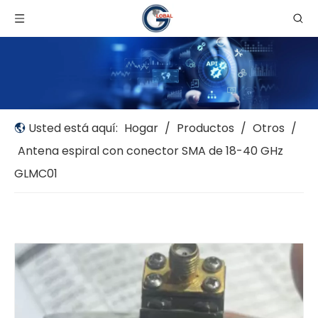
Usted está aquí:
Hogar
/
Productos
/
Otros
/
Antena espiral con conector SMA de 18-40 GHz
GLMC01