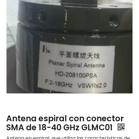
Antena espiral con conector
SMA de 18-40 GHz GLMC01
Antena en espiral, que utiliza las características de