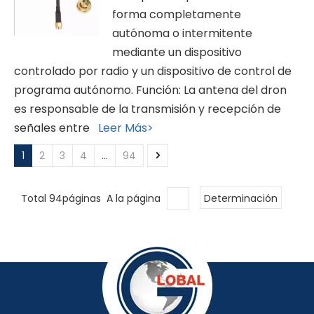
forma completamente
autónoma o intermitente
mediante un dispositivo
controlado por radio y un dispositivo de control de
programa autónomo. Función: La antena del dron
es responsable de la transmisión y recepción de
señales entre
Leer Más>
1
2
3
4
...
94
Total 94páginas A la página
Determinación