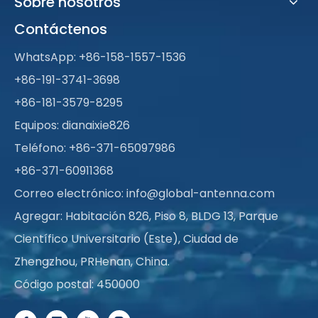
Sobre nosotros
Contáctenos
WhatsApp:
+86-158-1557-1536
+86-191-3741-3698
+86-181-3579-8295
Equipos: dianaixie826
Teléfono: +86-371-65097986
+86-371-60911368
Correo electrónico:
info@global-antenna.com
Agregar: Habitación 826, Piso 8, BLDG 13, Parque
Científico Universitario (Este), Ciudad de
Zhengzhou, PRHenan, China.
Código postal: 450000