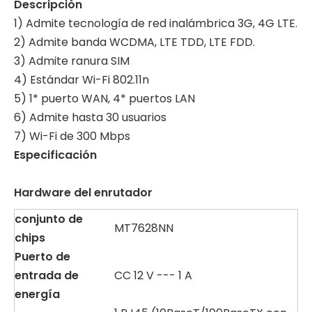
Descripción
1) Admite tecnología de red inalámbrica 3G, 4G LTE.
2) Admite banda WCDMA, LTE TDD, LTE FDD.
3) Admite ranura SIM
4) Estándar Wi-Fi 802.11n
5) 1* puerto WAN, 4* puertos LAN
6) Admite hasta 30 usuarios
7) Wi-Fi de 300 Mbps
Especificación
Hardware del enrutador
conjunto de
MT7628NN
chips
Puerto
de
entrada de
CC 12 V --- 1 A
energía