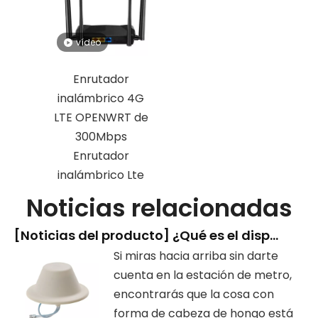
vídeo
Enrutador
inalámbrico 4G
LTE OPENWRT de
300Mbps
Enrutador
inalámbrico Lte
Noticias relacionadas
[
Noticias del producto
]
¿Qué es el dispositivo con forma de 'cabeza de hongo' que hay en la estación de metro?
Si miras hacia arriba sin darte
cuenta en la estación de metro,
encontrarás que la cosa con
forma de cabeza de hongo está