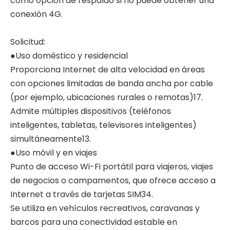
como opción de respaldo si no puede obtener una
conexión 4G.
Solicitud:
●Uso doméstico y residencial
Proporciona Internet de alta velocidad en áreas
con opciones limitadas de banda ancha por cable
(por ejemplo, ubicaciones rurales o remotas)17.
Admite múltiples dispositivos (teléfonos
inteligentes, tabletas, televisores inteligentes)
simultáneamente13.
●Uso móvil y en viajes
Punto de acceso Wi-Fi portátil para viajeros, viajes
de negocios o campamentos, que ofrece acceso a
Internet a través de tarjetas SIM34.
Se utiliza en vehículos recreativos, caravanas y
barcos para una conectividad estable en