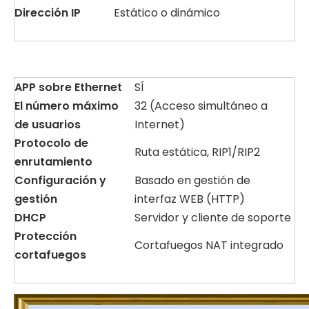
Dirección IP
Estático o dinámico
APP sobre
Ethernet
SÍ
El
número máximo
32 (Acceso simultáneo a
de
usuarios
Internet)
Protocolo
de
Ruta estática, RIP1/RIP2
enrutamiento
Configuración y
Basado en gestión de
gestión
interfaz WEB (HTTP)
DHCP
Servidor y cliente de soporte
Protección
Cortafuegos NAT integrado
cortafuegos