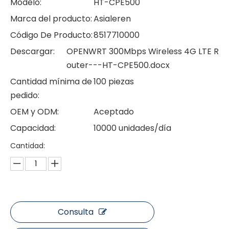
Modelo:
HT-CPE500
Marca del producto:
Asialeren
Código De Producto:
8517710000
Descargar:
OPENWRT 300Mbps Wireless 4G LTE R
outer---HT-CPE500.docx
Cantidad mínima de
100 piezas
pedido:
OEM y ODM:
Aceptado
Capacidad:
10000 unidades/día
Cantidad:
Consulta