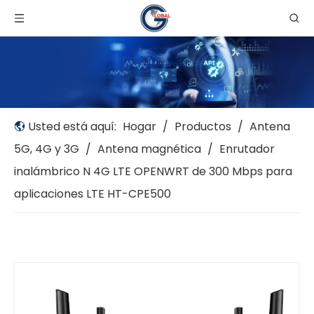
Usted está aquí:
Hogar
/
Productos
/
Antena
5G, 4G y 3G
/
Antena magnética
/
Enrutador
inalámbrico N 4G LTE OPENWRT de 300 Mbps para
aplicaciones LTE HT-CPE500