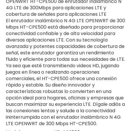
OPENWRT HT-CPE500 de enrutador inalámbrico N
4G LTE de 300Mbps para aplicaciones LTE y
cobertura de señales para aplicaciones LTE
El enrutador inalámbrico N 4G LTE OPENWRT de 300
Mbps HT-CPE500 está diseñado para proporcionar
conectividad confiable y de alta velocidad para
diversas aplicaciones LTE. Con su tecnología
avanzada y potentes capacidades de cobertura de
señal, este enrutador garantiza un rendimiento
fluido y eficiente para todas sus necesidades de LTE.
Ya sea que esté transmitiendo videos HD, jugando
juegos en línea o realizando operaciones
comerciales, el HT-CPE500 ofrece una conexión
rápida y estable. Su diseño innovador y
características robustas lo convierten en una
opción ideal para hogares, oficinas y empresas que
buscan maximizar su experiencia LTE. Dígale adiós a
las conexiones lentas y salude a la conectividad
ininterrumpida con el enrutador inalámbrico N 4G
LTE OPENWRT de 300 Mbps HT-CPE500.