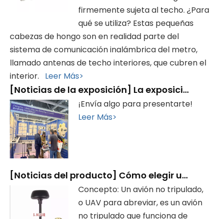
firmemente sujeta al techo. ¿Para
qué se utiliza? Estas pequeñas
cabezas de hongo son en realidad parte del
sistema de comunicación inalámbrica del metro,
llamado antenas de techo interiores, que cubren el
interior.
Leer Más>
[
Noticias de la exposición
]
La exposición finalizó con éxito, ¡gracias por su visita!
¡Envía algo para presentarte!
Leer Más>
[
Noticias del producto
]
Cómo elegir una antena para drones
Concepto: Un avión no tripulado,
o UAV para abreviar, es un avión
no tripulado que funciona de