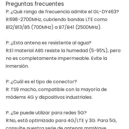
Preguntas frecuentes
P: ¿Qué rango de frecuencia admite el GL-DY463?
R:698-2700MHz, cubriendo bandas LTE como
B12/B13/B5 (700MHz) a B7/B41 (2500MHz).
P: ¿Esta antena es resistente al agua?
R:El material ABS resiste la humedad (5-95%), pero
no es completamente impermeable. Evite la
inmersión.
P: ¿Cuál es el tipo de conector?
R: TS9 macho, compatible con la mayoría de
módems 4G y dispositivos industriales.
P: ¿Se puede utilizar para redes 5G?
R:No, está optimizado para 4G/LTE y 3G. Para 5G,
consulte nuestra serie de antenas mmWave.