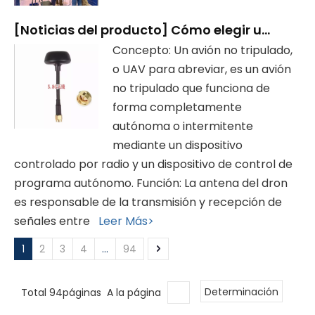
[
Noticias del producto
]
Cómo elegir una antena para drones
Concepto: Un avión no tripulado,
o UAV para abreviar, es un avión
no tripulado que funciona de
forma completamente
autónoma o intermitente
mediante un dispositivo
controlado por radio y un dispositivo de control de
programa autónomo. Función: La antena del dron
es responsable de la transmisión y recepción de
señales entre
Leer Más>
1
2
3
4
...
94
Total 94páginas A la página
Determinación