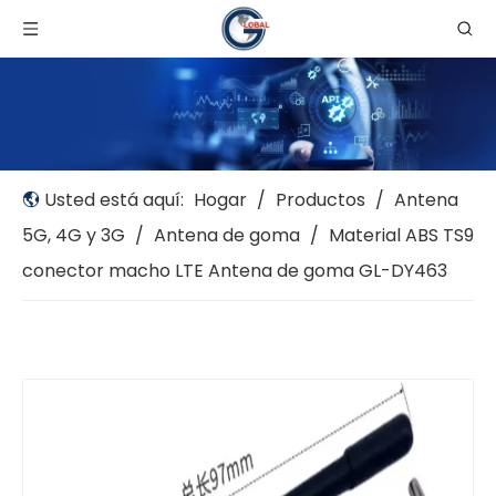
Usted está aquí:
Hogar
/
Productos
/
Antena
5G, 4G y 3G
/
Antena de goma
/
Material ABS TS9
conector macho LTE Antena de goma GL-DY463