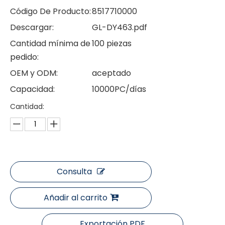
Código De Producto:
8517710000
Descargar:
GL-DY463.pdf
Cantidad mínima de
100 piezas
pedido:
OEM y ODM:
aceptado
Capacidad:
10000PC/días
Cantidad:
Consulta
Añadir al carrito
Exportación PDF