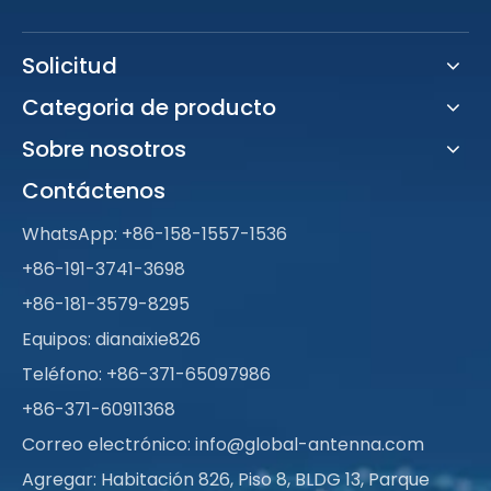
Solicitud
Categoria de producto
Sobre nosotros
Contáctenos
WhatsApp:
+86-158-1557-1536
+86-191-3741-3698
+86-181-3579-8295
Equipos: dianaixie826
Teléfono: +86-371-65097986
+86-371-60911368
Correo electrónico:
info@global-antenna.com
Agregar: Habitación 826, Piso 8, BLDG 13, Parque