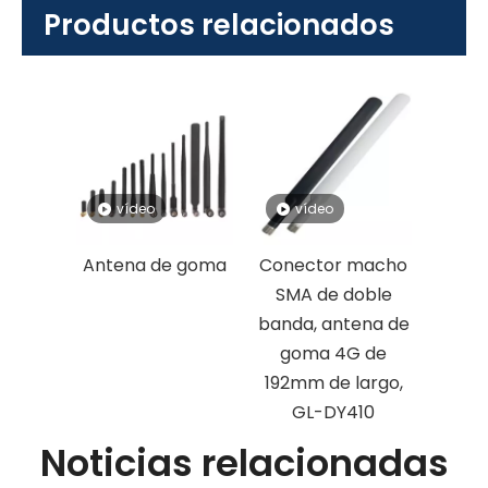
Productos relacionados
vídeo
vídeo
Antena de goma
Conector macho
SMA de doble
banda, antena de
goma 4G de
192mm de largo,
GL-DY410
Noticias relacionadas