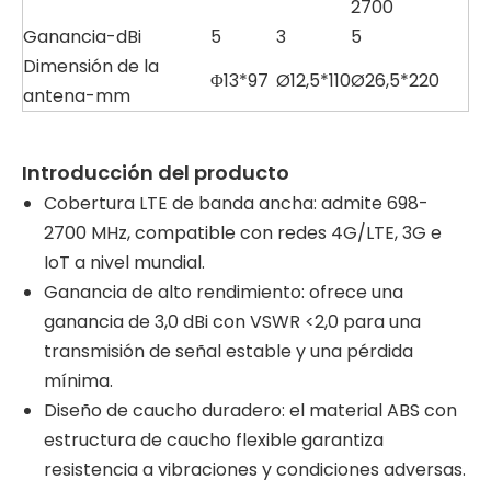
2700
Ganancia-dBi
5
3
5
Dimensión de la
Φ13*97
Ø12,5*110
Ø26,5*220
antena-mm
Introducción del producto
Cobertura LTE de banda ancha: admite 698-
2700 MHz, compatible con redes 4G/LTE, 3G e
IoT a nivel mundial.
Ganancia de alto rendimiento: ofrece una
ganancia de 3,0 dBi con VSWR <2,0 para una
transmisión de señal estable y una pérdida
mínima.
Diseño de caucho duradero: el material ABS con
estructura de caucho flexible garantiza
resistencia a vibraciones y condiciones adversas.