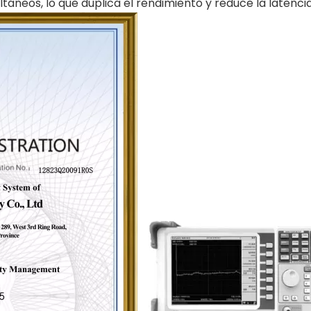
ltáneos, lo que duplica el rendimiento y reduce la latencia