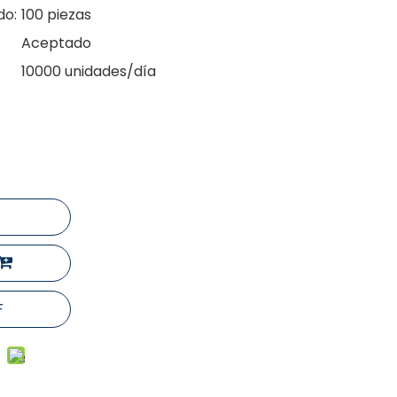
do:
100 piezas
Aceptado
10000 unidades/día
F