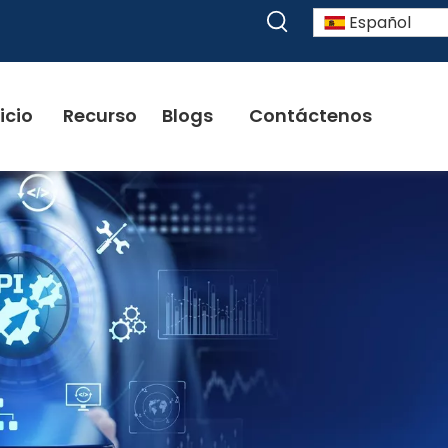
Español
icio
Recurso
Blogs
Contáctenos