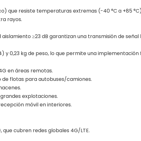
co) que resiste temperaturas extremas (-40 °C a +85 °C)
ra rayos.
l aislamiento ≥23 dB garantizan una transmisión de señal
y 0,23 kg de peso, lo que permite una implementación fle
 4G en áreas remotas.
o de flotas para autobuses/camiones.
lmacenes.
 grandes explotaciones.
recepción móvil en interiores.
, que cubren redes globales 4G/LTE.