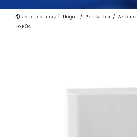
Usted está aquí:
Hogar
/
Productos
/
Antena 
DYP04