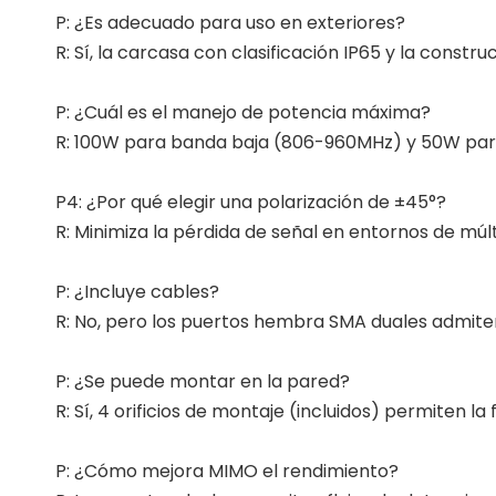
P: ¿Es adecuado para uso en exteriores?
R: Sí, la carcasa con clasificación IP65 y la construc
P: ¿Cuál es el manejo de potencia máxima?
R: 100W para banda baja (806-960MHz) y 50W par
P4: ¿Por qué elegir una polarización de ±45°?
R: Minimiza la pérdida de señal en entornos de múlt
P: ¿Incluye cables?
R: No, pero los puertos hembra SMA duales admit
P: ¿Se puede montar en la pared?
R: Sí, 4 orificios de montaje (incluidos) permiten la 
P: ¿Cómo mejora MIMO el rendimiento?