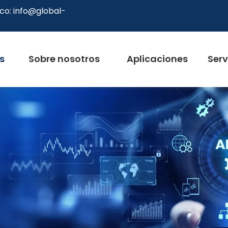
co:
info@global-
s
Sobre nosotros
Aplicaciones
Serv