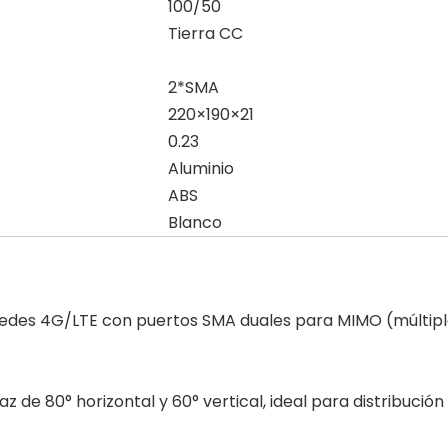
100/50
Tierra CC
2*SMA
220×190×21
0.23
Aluminio
ABS
Blanco
es 4G/LTE con puertos SMA duales para MIMO (múltiples 
de 80° horizontal y 60° vertical, ideal para distribució