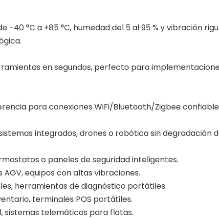
 -40 °C a +85 °C, humedad del 5 al 95 % y vibración rigur
ógica.
erramientas en segundos, perfecto para implementaciones
rferencia para conexiones WiFi/Bluetooth/Zigbee confiable
 sistemas integrados, drones o robótica sin degradación de
ermostatos o paneles de seguridad inteligentes.
s AGV, equipos con altas vibraciones.
les, herramientas de diagnóstico portátiles.
entario, terminales POS portátiles.
, sistemas telemáticos para flotas.