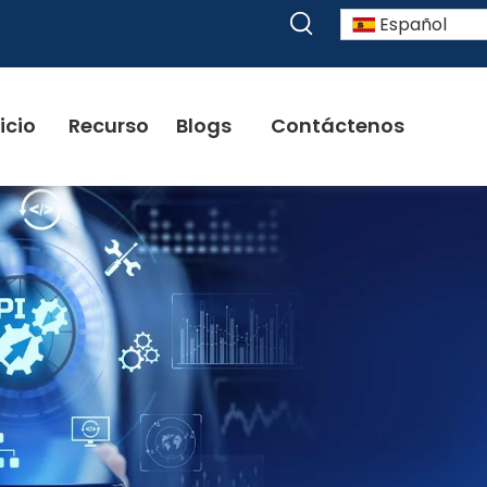
Español
icio
Recurso
Blogs
Contáctenos