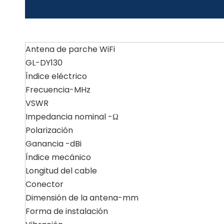
Antena de parche WiFi
GL-DY130
Índice eléctrico
Frecuencia-MHz
VSWR
Impedancia nominal -Ω
Polarización
Ganancia -dBi
Índice mecánico
Longitud del cable
Conector
Dimensión de la antena-mm
Forma de instalación