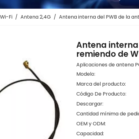
Wi-Fi
/
Antena 2,4G
/
Antena interna del PWB de la an
Antena interna
remiendo de Wi
Aplicaciones de antena P
Modelo:
Marca del producto:
Código De Producto:
Descargar:
Cantidad mínima de pedi
OEM y ODM:
Capacidad: