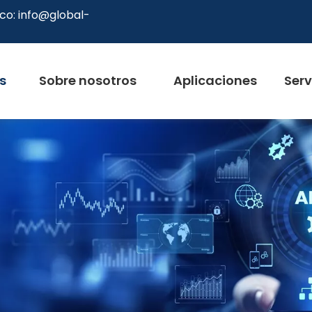
co:
info@global-
s
Sobre nosotros
Aplicaciones
Serv