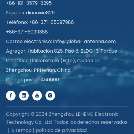
+86-181-3579-8295
Equipos: dianaixie826
Teléfono: +86-371-65097986
+86-371-60911368
Correo electrónico:
info@global-antenna.com
Agregar: Habitación 826, Piso 8, BLDG 13, Parque
Científico Universitario (Este), Ciudad de
Zhengzhou, PRHenan, China.
Código postal: 450000
Copyright © 2024 Zhengzhou LEHENG Electronic
Technology Co., Ltd. Todos los derechos reservados
｜
Sitemap
|
política de privacidad