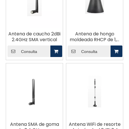
Antena de caucho 2dBi
Antena de hongo
2.4GHz SMA vertical
moldeada RHCP de 1,5
dBi y 2,4 GHz
Consulta
Consulta
Antena SMA de goma
Antena WiFi de resorte