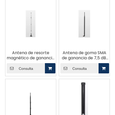
Antena de resorte
Antena de goma SMA
magnético de ganancia
de ganancia de 7,5 dBi
5dBi 2400-2500MHz
2400-2500 MHz
Consulta
Consulta