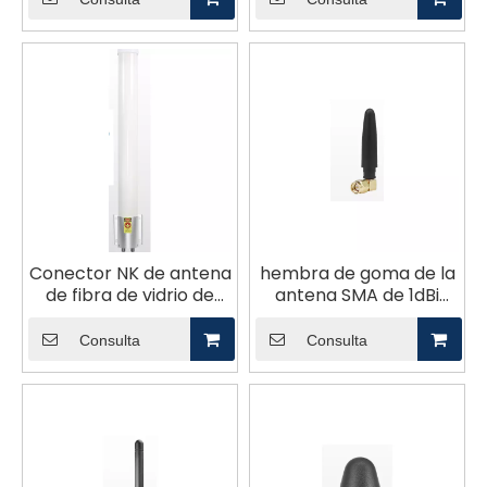
Conector NK de antena
hembra de goma de la
de fibra de vidrio de
antena SMA de 1dBi
8dBi 2,4 GHz
2.4G 5.8G
Consulta
Consulta