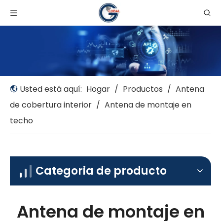
Usted está aquí:
Hogar
/
Productos
/
Antena
de cobertura interior
/
Antena de montaje en
techo
Categoria de producto
Antena de montaje en