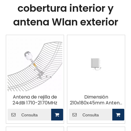
cobertura interior y
antena Wlan exterior
Antena de rejilla de
Dimensión
24dBi 1710-2170MHz
210x180x45mm Antena
5G
Consulta
Consulta