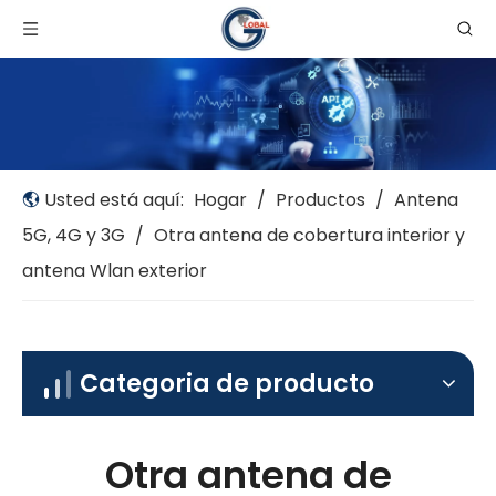
Usted está aquí:
Hogar
/
Productos
/
Antena
5G, 4G y 3G
/
Otra antena de cobertura interior y
antena Wlan exterior
Categoria de producto
Otra antena de