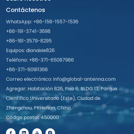
Contáctenos
WhatsApp:
+86-158-1557-1536
+86-191-3741-3698
+86-181-3579-8295
Equipos: dianaixie826
Teléfono: +86-371-65097986
+86-371-60911368
Correo electrónico:
info@global-antenna.com
Agregar: Habitación 826, Piso 8, BLDG 13, Parque
Científico Universitario (Este), Ciudad de
Zhengzhou, PRHenan, China.
Código postal: 450000