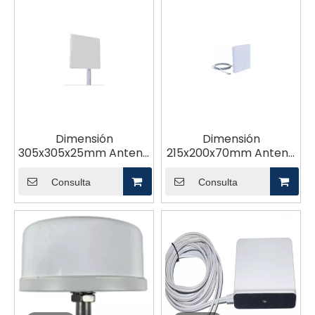
Dimensión
Dimensión
305x305x25mm Antena
215x200x70mm Antena
5G
5G
Consulta
Consulta