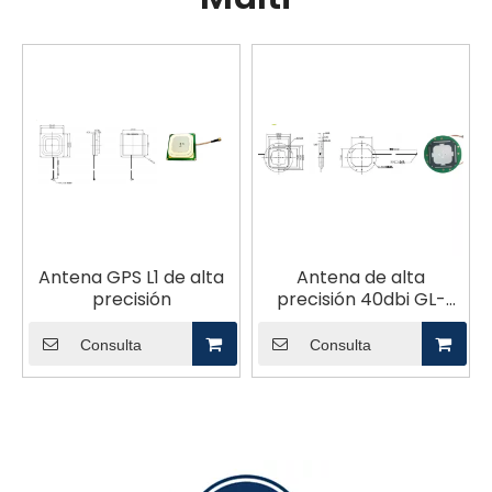
Antena GPS L1 de alta
Antena de alta
precisión
precisión 40dbi GL-
BA700
Consulta
Consulta