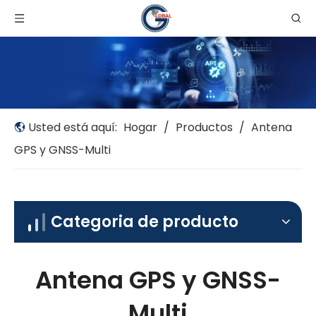
Usted está aquí:
Hogar
/
Productos
/
Antena
GPS y GNSS-Multi
Categoria de producto
Antena GPS y GNSS-
Multi