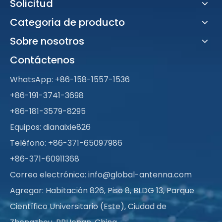
Solicitud
Categoria de producto
Sobre nosotros
Contáctenos
WhatsApp:
+86-158-1557-1536
+86-191-3741-3698
+86-181-3579-8295
Equipos: dianaixie826
Teléfono: +86-371-65097986
+86-371-60911368
Correo electrónico:
info@global-antenna.com
Agregar: Habitación 826, Piso 8, BLDG 13, Parque
Científico Universitario (Este), Ciudad de