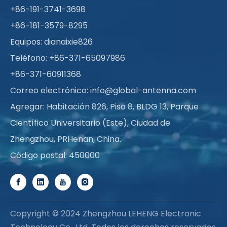
+86-191-3741-3698
+86-181-3579-8295
Equipos: dianaixie826
Teléfono: +86-371-65097986
+86-371-60911368
Correo electrónico:
info@global-antenna.com
Agregar: Habitación 826, Piso 8, BLDG 13, Parque
Científico Universitario (Este), Ciudad de
Zhengzhou, PRHenan, China.
Código postal: 450000
Copyright © 2024 Zhengzhou LEHENG Electronic