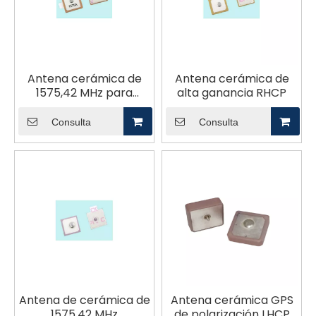
Antena cerámica de
Antena cerámica de
1575,42 MHz para
alta ganancia RHCP
posicionamiento de IoT
Consulta
Consulta
Antena de cerámica de
Antena cerámica GPS
1575,42 MHz
de polarización LHCP