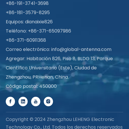
+86-191-3741-3698
+86-181-3579-8295
Equipos: dianaixie826
Teléfono: +86-371-65097986
+86-371-60911368
Correo electrónico:
info@global-antenna.com
Agregar: Habitación 826, Piso 8, BLDG 13, Parque
Científico Universitario (Este), Ciudad de
Zhengzhou, PRHenan, China.
Código postal: 450000
Copyright © 2024 Zhengzhou LEHENG Electronic
Technology Co., Ltd. Todos los derechos reservados