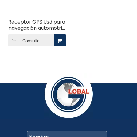
Receptor GPS Usd para
navegación automotriz
y teléfono móvil GX-
M310
Consulta