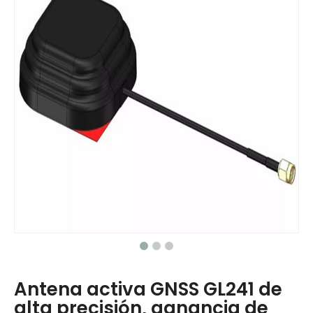
Antena activa GNSS GL241 de
alta precisión, ganancia de