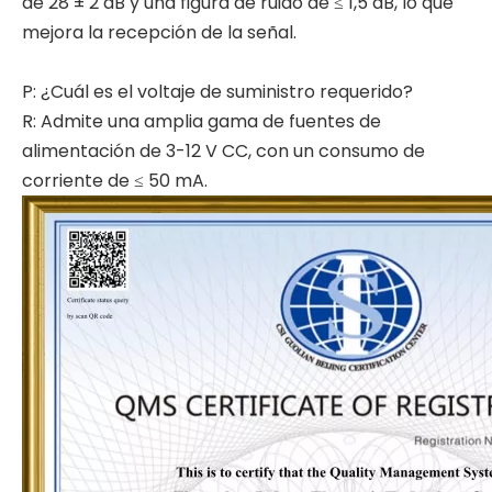
de 28 ± 2 dB y una figura de ruido de ≤ 1,5 dB, lo que
mejora la recepción de la señal.
P: ¿Cuál es el voltaje de suministro requerido?
R: Admite una amplia gama de fuentes de
alimentación de 3-12 V CC, con un consumo de
corriente de ≤ 50 mA.