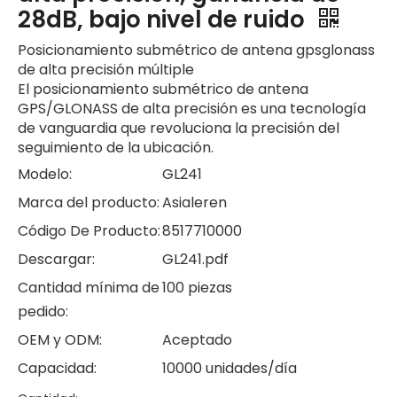
28dB, bajo nivel de ruido
Posicionamiento submétrico de antena gpsglonass
de alta precisión múltiple
El posicionamiento submétrico de antena
GPS/GLONASS de alta precisión es una tecnología
de vanguardia que revoluciona la precisión del
seguimiento de la ubicación.
Modelo:
GL241
Marca del producto:
Asialeren
Código De Producto:
8517710000
Descargar:
GL241.pdf
Cantidad mínima de
100 piezas
pedido:
OEM y ODM:
Aceptado
Capacidad:
10000 unidades/día