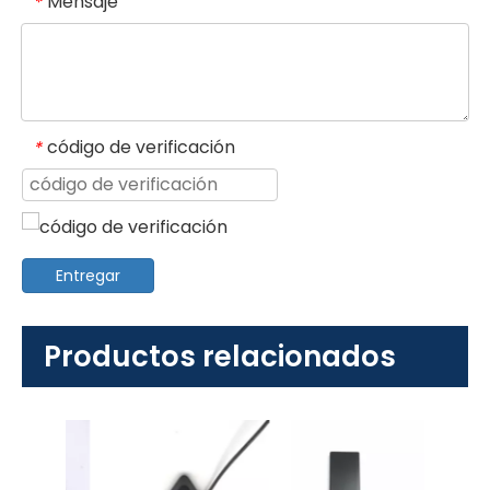
Mensaje
*
código de verificación
*
Entregar
Productos relacionados