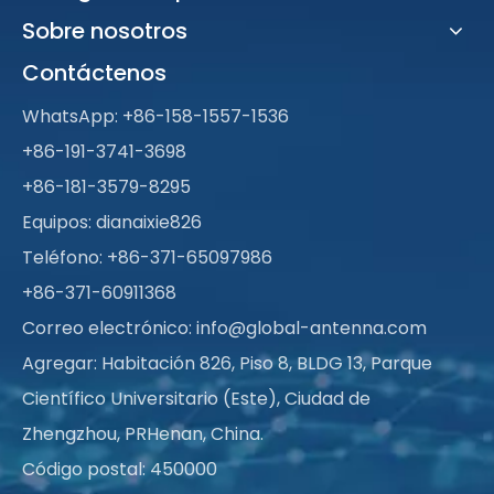
Sobre nosotros
Contáctenos
WhatsApp:
+86-158-1557-1536
+86-191-3741-3698
+86-181-3579-8295
Equipos: dianaixie826
Teléfono: +86-371-65097986
+86-371-60911368
Correo electrónico:
info@global-antenna.com
Agregar: Habitación 826, Piso 8, BLDG 13, Parque
Científico Universitario (Este), Ciudad de
Zhengzhou, PRHenan, China.
Código postal: 450000