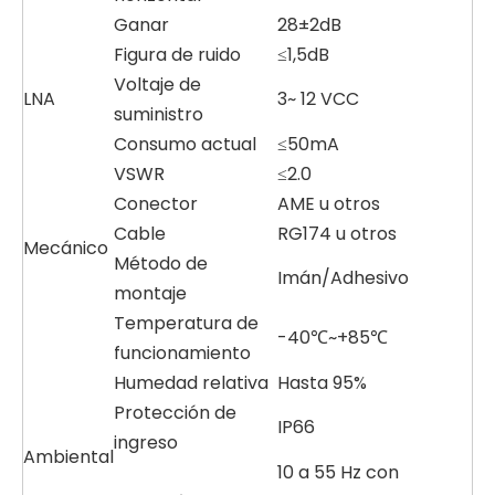
Ganar
28±2dB
Figura de ruido
≤1,5dB
Voltaje de
LNA
3~ 12 VCC
suministro
Consumo actual
≤50mA
VSWR
≤2.0
Conector
AME u otros
Cable
RG174 u otros
Mecánico
Método de
Imán/Adhesivo
montaje
Temperatura de
-40℃~+85℃
funcionamiento
Humedad relativa
Hasta 95%
Protección de
IP66
ingreso
Ambiental
10 a 55 Hz con