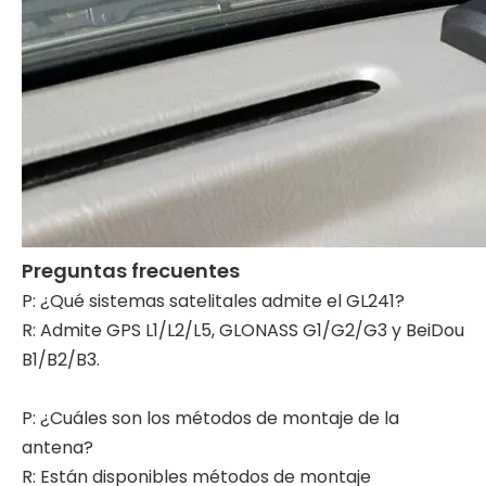
Preguntas frecuentes
P: ¿Qué sistemas satelitales admite el GL241?
R: Admite GPS L1/L2/L5, GLONASS G1/G2/G3 y BeiDou
B1/B2/B3.
P: ¿Cuáles son los métodos de montaje de la
antena?
R: Están disponibles métodos de montaje