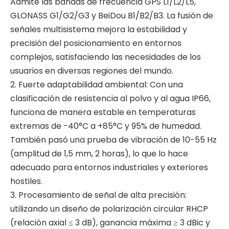
Admite las bandas de frecuencia GPS L1/L2/L5,
GLONASS G1/G2/G3 y BeiDou B1/B2/B3. La fusión de
señales multisistema mejora la estabilidad y
precisión del posicionamiento en entornos
complejos, satisfaciendo las necesidades de los
usuarios en diversas regiones del mundo.
2. Fuerte adaptabilidad ambiental: Con una
clasificación de resistencia al polvo y al agua IP66,
funciona de manera estable en temperaturas
extremas de -40°C a +85°C y 95% de humedad.
También pasó una prueba de vibración de 10-55 Hz
(amplitud de 1,5 mm, 2 horas), lo que lo hace
adecuado para entornos industriales y exteriores
hostiles.
3. Procesamiento de señal de alta precisión:
utilizando un diseño de polarización circular RHCP
(relación axial ≤ 3 dB), ganancia máxima ≥ 3 dBic y