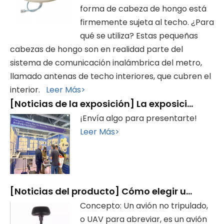
forma de cabeza de hongo está
firmemente sujeta al techo. ¿Para
qué se utiliza? Estas pequeñas
cabezas de hongo son en realidad parte del
sistema de comunicación inalámbrica del metro,
llamado antenas de techo interiores, que cubren el
interior.
Leer Más>
[
Noticias de la exposición
]
La exposición finalizó con éxito, ¡gracias por su visita!
¡Envía algo para presentarte!
Leer Más>
[
Noticias del producto
]
Cómo elegir una antena para drones
Concepto: Un avión no tripulado,
o UAV para abreviar, es un avión