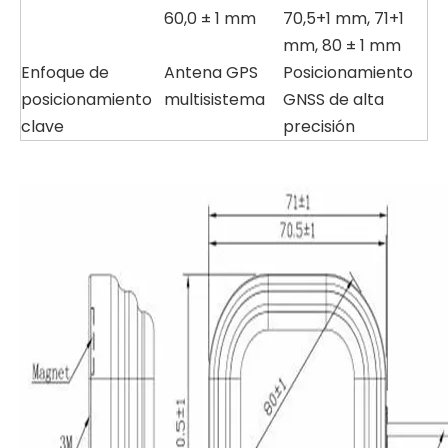
60,0 ± 1 mm
70,5+1 mm, 71+1
mm, 80 ± 1 mm
Enfoque de
Antena GPS
Posicionamiento
posicionamiento
multisistema
GNSS de alta
clave
precisión